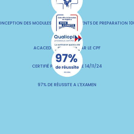
NCEPTION DES MODULES & DES DOCUMENTS DE PREPARATION 1
VÉTÉRINAIRES
ACACED FINANÇABLE PAR LE CPF
CERTIFIÉ PAR QUALITIA LE 14/11/24
97% DE RÉUSSITE A L'EXAMEN