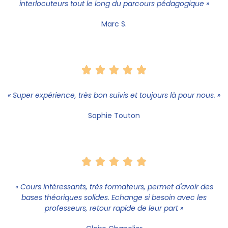
interlocuteurs tout le long du parcours pédagogique »
Marc S.





« Super expérience, très bon suivis et toujours là pour nous. »
Sophie Touton





« Cours intéressants, très formateurs, permet d'avoir des
bases théoriques solides. Echange si besoin avec les
professeurs, retour rapide de leur part »