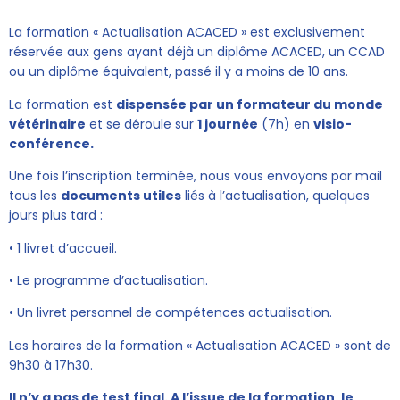
La formation « Actualisation ACACED » est exclusivement
réservée aux gens ayant déjà un diplôme ACACED,
un CCAD
ou un diplôme équivalent,
passé il y a moins de 10 ans.
La formation est
dispensée par un formateur du monde
vétérinaire
et
se déroule sur
1 journée
(7h) en
visio-
conférence.
Une fois l’inscription terminée, nous vous envoyons par mail
tous les
documents utiles
liés à l’actualisation, quelques
jours plus tard :
• 1 livret d’accueil.
• Le programme d’actualisation.
• Un livret personnel de compétences actualisation.
Les horaires de la formation « Actualisation ACACED » sont de
9h30 à 17h30.
Il n’y a pas de test final. A l’issue de la formation, le