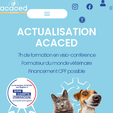
0
S’INSCRIRE À NOS FORMATIONS
FINANCER NOS FORMATIONS
ACTUALISATION
ACACED
7h de formation en visio-conférence
Formateur du monde vétérinaire
Financement CPF possible