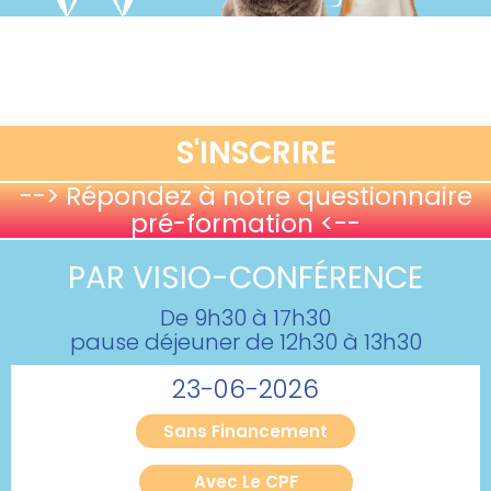
S'INSCRIRE
--> Répondez à notre questionnaire
pré-formation <--
PAR VISIO-CONFÉRENCE
De 9h30 à 17h30
pause déjeuner de 12h30 à 13h30
23-06-2026
Sans Financement
Avec Le CPF