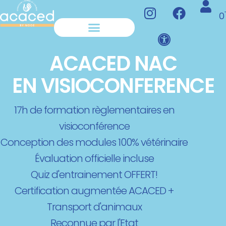
0
S’INSCRIRE À NOS FORMATIONS
FINANCER NOS FORMATIONS
ACACED NAC
EN VISIOCONFERENCE
17h de formation règlementaires
en
visioconférence
Conception des modules 100% vétérinaire
Évaluation officielle incluse
Quiz d'entrainement OFFERT!
Certification augmentée ACACED +
Transport d'animaux
Reconnue par l'Etat