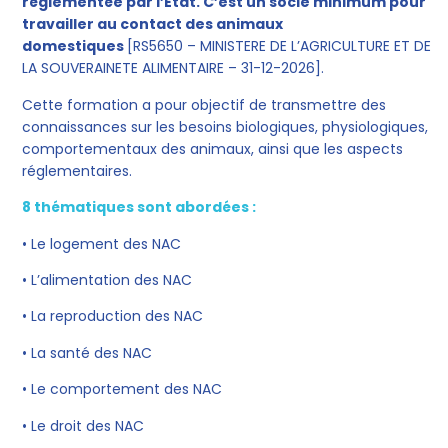
réglementée par l’Etat. C’est un socle minimum pour
travailler au contact des animaux
domestiques
[RS5650 – MINISTERE DE L’AGRICULTURE ET DE
LA SOUVERAINETE ALIMENTAIRE – 31-12-2026].
Cette formation a pour objectif de transmettre des
connaissances sur les besoins biologiques, physiologiques,
comportementaux des animaux, ainsi que les aspects
réglementaires.
8 thématiques sont abordées :
• Le logement des NAC
• L’alimentation
des NAC
• La reproduction
des NAC
• La santé
des NAC
• Le comportement
des NAC
• Le droit
des NAC