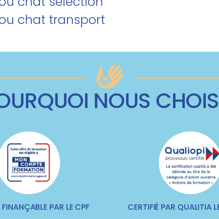
/ou chat sélection
/ou chat transport
OURQUOI NOUS CHOIS
FINANÇABLE PAR LE CPF
CERTIFIÉ PAR QUALITIA LE