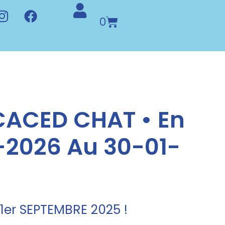
0
ACED CHAT • En
1-2026 Au 30-01-
er SEPTEMBRE 2025 !