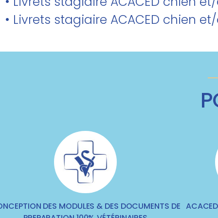
• Livrets stagiaire ACACED chien et
• Livrets stagiaire ACACED chien et
P
NCEPTION DES MODULES & DES DOCUMENTS DE
ACACED 
PREPARATION 100% VÉTÉRINAIRES