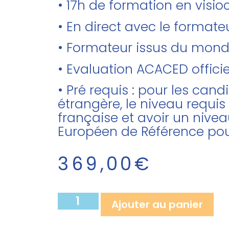
• 17h de formation en visi
• En direct avec le forma
• Formateur issus du mon
• Evaluation ACACED officie
• Pré requis : pour les can
étrangère, le niveau requis
française et avoir un nivea
Européen de Référence pou
369,00
€
Ajouter au panier