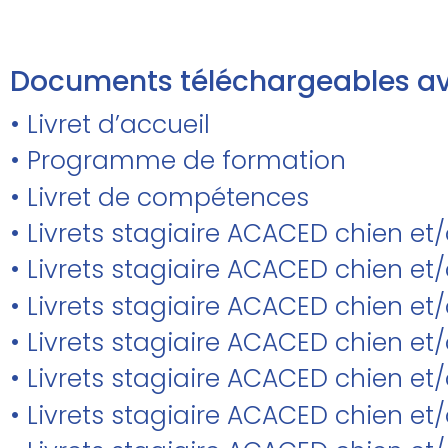
Documents téléchargeables av
• Livret d’accueil
• Programme de formation
• Livret de compétences
• Livrets stagiaire ACACED chien et
• Livrets stagiaire ACACED chien 
• Livrets stagiaire ACACED chien et/
• Livrets stagiaire ACACED chien e
• Livrets stagiaire ACACED chien et
• Livrets stagiaire ACACED chien et