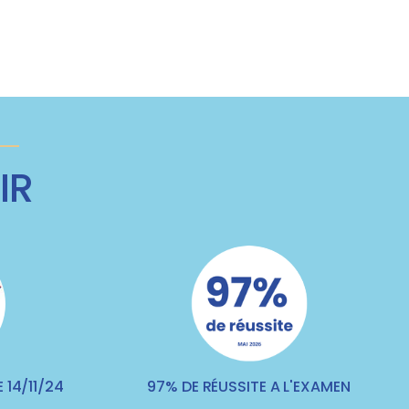
IR
 14/11/24
97% DE RÉUSSITE A L'EXAMEN