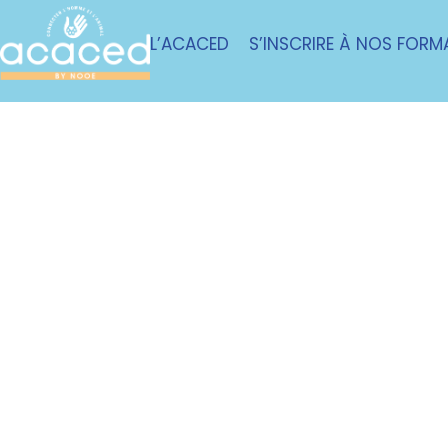
L’ACACED
S’INSCRIRE À NOS FORM