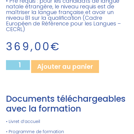
• Pré requis : pour les candidats de langue
natale étrangère, le niveau requis est de
maîtriser la langue française et avoir un
niveau B1 sur la qualification (Cadre
Européen de Référence pour les Langues –
CECRL)
369,00
€
Ajouter au panier
Documents téléchargeables
avec la formation
• Livret d’accueil
• Programme de formation