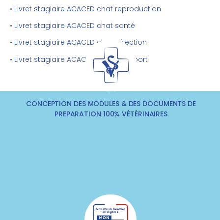
• Livret stagiaire ACACED chat reproduction
• Livret stagiaire ACACED chat santé
• Livret stagiaire ACACED chat sélection
• Livret stagiaire ACACED chat transport
CONCEPTION DES MODULES & DES DOCUMENTS DE
PREPARATION 100% VÉTÉRINAIRES