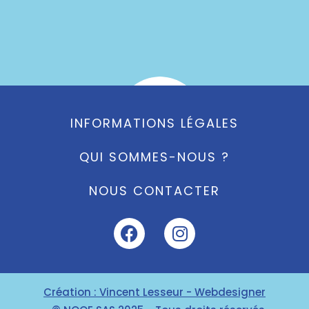
INFORMATIONS LÉGALES
QUI SOMMES-NOUS ?
97% de réussite a l'examen
NOUS CONTACTER
Création : Vincent Lesseur - Webdesigner