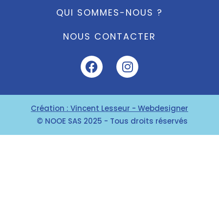
QUI SOMMES-NOUS ?
NOUS CONTACTER
Création : Vincent Lesseur - Webdesigner
© NOOE SAS 2025 - Tous droits réservés