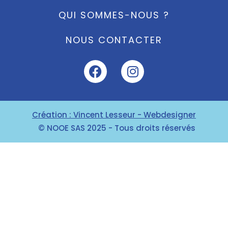
QUI SOMMES-NOUS ?
NOUS CONTACTER
Création : Vincent Lesseur - Webdesigner
© NOOE SAS 2025 - Tous droits réservés