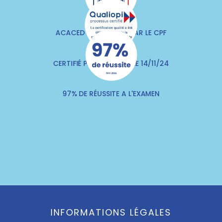
VÉTÉRINAIRES
ACACED FINANÇABLE PAR LE CPF
CERTIFIÉ PAR QUALITIA LE 14/11/24
97% DE RÉUSSITE A L'EXAMEN
INFORMATIONS LÉGALES