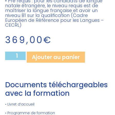
• Pré requis : pour les candidats de langue
natale étrangère, le niveau requis est de
maîtriser la langue française et avoir un
niveau B1 sur la qualification (Cadre
Européen de Référence pour les Langues –
CECRL)
369,00
€
Ajouter au panier
Documents téléchargeables
avec la formation
• Livret d’accueil
• Programme de formation