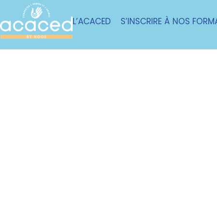
L’ACACED
S’INSCRIRE À NOS FORM