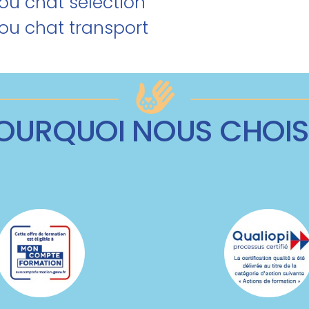
/ou chat sélection
/ou chat transport
OURQUOI NOUS CHOIS