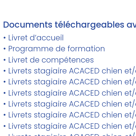
Documents téléchargeables av
• Livret d’accueil
• Programme de formation
• Livret de compétences
• Livrets stagiaire ACACED chien et
• Livrets stagiaire ACACED chien 
• Livrets stagiaire ACACED chien et/
• Livrets stagiaire ACACED chien e
• Livrets stagiaire ACACED chien et
• Livrets stagiaire ACACED chien et