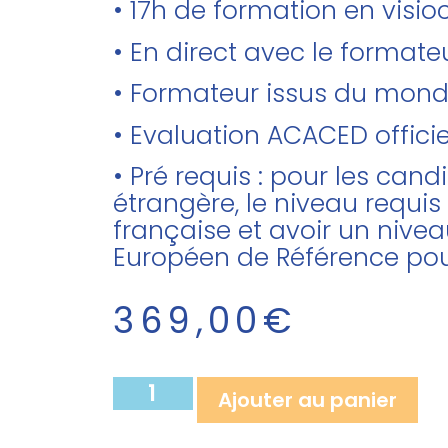
• 17h de formation en visi
• En direct avec le forma
• Formateur issus du mon
• Evaluation ACACED officie
• Pré requis : pour les can
étrangère, le niveau requis
française et avoir un nivea
Européen de Référence pou
369,00
€
Ajouter au panier