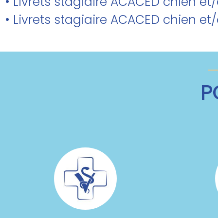
• Livrets stagiaire ACACED chien et
• Livrets stagiaire ACACED chien et
P