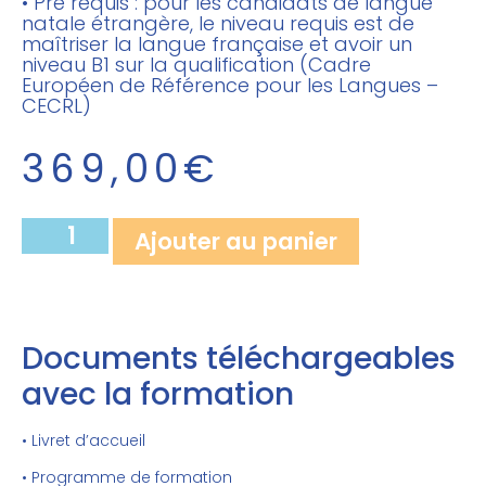
• Pré requis : pour les candidats de langue
natale étrangère, le niveau requis est de
maîtriser la langue française et avoir un
niveau B1 sur la qualification (Cadre
Européen de Référence pour les Langues –
CECRL)
369,00
€
Ajouter au panier
Documents téléchargeables
avec la formation
• Livret d’accueil
• Programme de formation