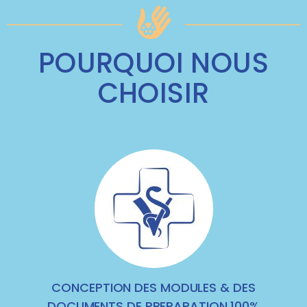
POURQUOI NOUS
CHOISIR
CONCEPTION DES MODULES & DES
DOCUMENTS DE PREPARATION 100%