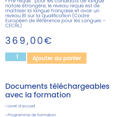
• Pré requis : pour les candidats de langue
natale étrangère, le niveau requis est de
maîtriser la langue française et avoir un
niveau B1 sur la qualification (Cadre
Européen de Référence pour les Langues –
CECRL)
369,00
€
Ajouter au panier
Documents téléchargeables
avec la formation
• Livret d’accueil
• Programme de formation