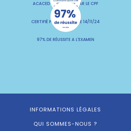
ACACED FINANÇABLE PAR LE CPF
CERTIFIÉ PAR QUALITIA LE 14/11/24
97% DE RÉUSSITE A L'EXAMEN
INFORMATIONS LÉGALES
QUI SOMMES-NOUS ?