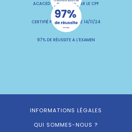
ACACED FINANÇABLE PAR LE CPF
CERTIFIÉ PAR QUALITIA LE 14/11/24
97% DE RÉUSSITE A L'EXAMEN
INFORMATIONS LÉGALES
QUI SOMMES-NOUS ?