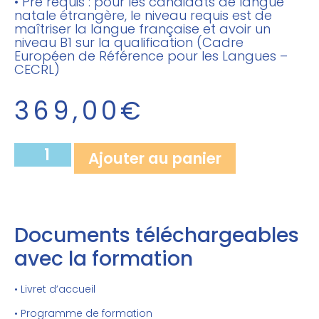
• Pré requis : pour les candidats de langue
natale étrangère, le niveau requis est de
maîtriser la langue française et avoir un
niveau B1 sur la qualification (Cadre
Européen de Référence pour les Langues –
CECRL)
369,00
€
Ajouter au panier
Documents téléchargeables
avec la formation
• Livret d’accueil
• Programme de formation