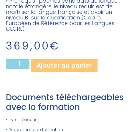
• Pré requis : pour les candidats de langue
natale étrangère, le niveau requis est de
maîtriser la langue française et avoir un
niveau B1 sur la qualification (Cadre
Européen de Référence pour les Langues –
CECRL)
369,00
€
Ajouter au panier
Documents téléchargeables
avec la formation
• Livret d’accueil
• Programme de formation