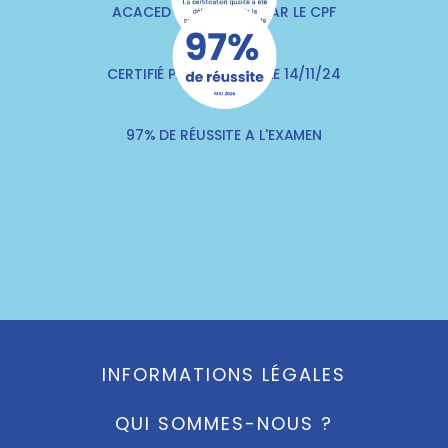
ACACED FINANÇABLE PAR LE CPF
CERTIFIÉ PAR QUALITIA LE 14/11/24
97% DE RÉUSSITE A L'EXAMEN
INFORMATIONS LÉGALES
QUI SOMMES-NOUS ?