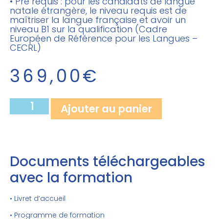
• Pré requis : pour les candidats de langue
natale étrangère, le niveau requis est de
maîtriser la langue française et avoir un
niveau B1 sur la qualification (Cadre
Européen de Référence pour les Langues –
CECRL)
369,00
€
Ajouter au panier
Documents téléchargeables
avec la formation
• Livret d’accueil
• Programme de formation