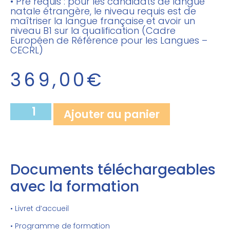
• Pré requis : pour les candidats de langue
natale étrangère, le niveau requis est de
maîtriser la langue française et avoir un
niveau B1 sur la qualification (Cadre
Européen de Référence pour les Langues –
CECRL)
369,00
€
Ajouter au panier
Documents téléchargeables
avec la formation
• Livret d’accueil
• Programme de formation