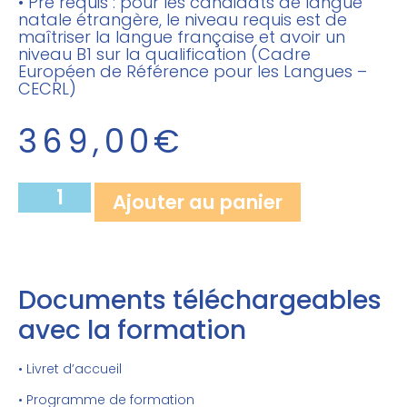
• Pré requis : pour les candidats de langue
natale étrangère, le niveau requis est de
maîtriser la langue française et avoir un
niveau B1 sur la qualification (Cadre
Européen de Référence pour les Langues –
CECRL)
369,00
€
Ajouter au panier
Documents téléchargeables
avec la formation
• Livret d’accueil
• Programme de formation