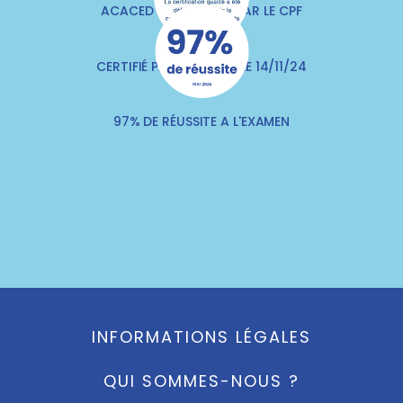
ACACED FINANÇABLE PAR LE CPF
CERTIFIÉ PAR QUALITIA LE 14/11/24
97% DE RÉUSSITE A L'EXAMEN
INFORMATIONS LÉGALES
QUI SOMMES-NOUS ?