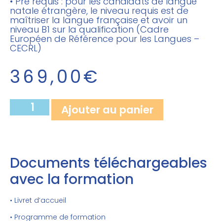
• Pré requis : pour les candidats de langue
natale étrangère, le niveau requis est de
maîtriser la langue française et avoir un
niveau B1 sur la qualification (Cadre
Européen de Référence pour les Langues –
CECRL)
369,00
€
Ajouter au panier
Documents téléchargeables
avec la formation
• Livret d’accueil
• Programme de formation