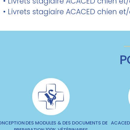
• Livrets stagiaire ACACED chien et
• Livrets stagiaire ACACED chien et
P
NCEPTION DES MODULES & DES DOCUMENTS DE
ACACED 
PREPARATION 100% VÉTÉRINAIRES