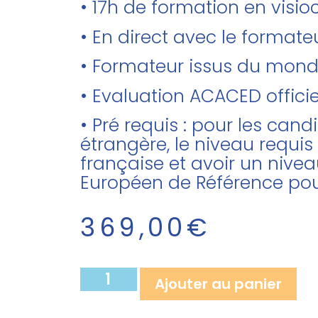
• 17h de formation en visi
• En direct avec le forma
• Formateur issus du mon
• Evaluation ACACED officie
• Pré requis : pour les can
étrangère, le niveau requis
française et avoir un nivea
Européen de Référence pou
369,00
€
Ajouter au panier