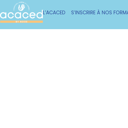
L’ACACED
S’INSCRIRE À NOS FORM