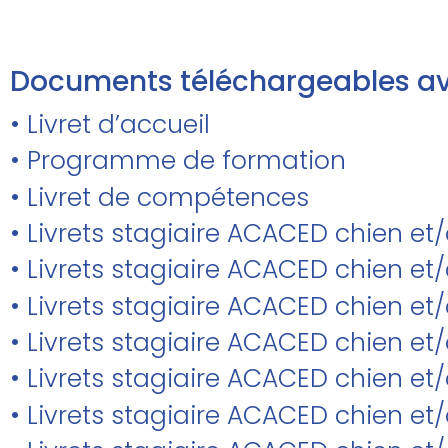
Documents téléchargeables av
• Livret d’accueil
• Programme de formation
• Livret de compétences
• Livrets stagiaire ACACED chien et
• Livrets stagiaire ACACED chien 
• Livrets stagiaire ACACED chien et/
• Livrets stagiaire ACACED chien e
• Livrets stagiaire ACACED chien et
• Livrets stagiaire ACACED chien et