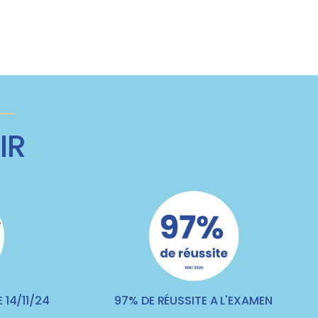
IR
 14/11/24
97% DE RÉUSSITE A L'EXAMEN