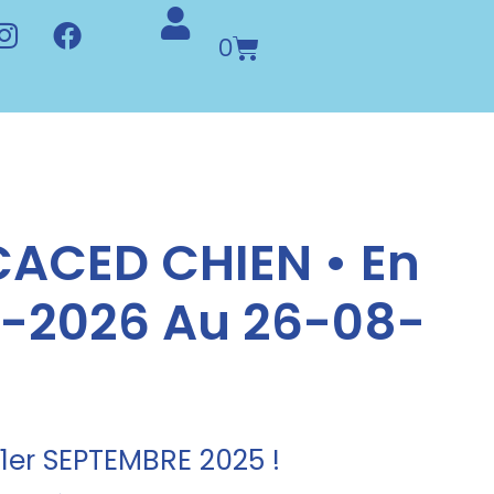
0
ACED CHIEN • En
8-2026 Au 26-08-
er SEPTEMBRE 2025 !