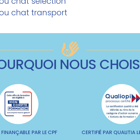
/ou chat sélection
/ou chat transport
OURQUOI NOUS CHOIS
FINANÇABLE PAR LE CPF
CERTIFIÉ PAR QUALITIA LE