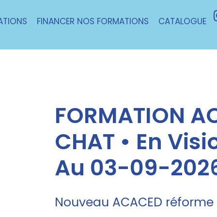
ATIONS
FINANCER NOS FORMATIONS
CATALOGUE
FORMATION AC
CHAT • En Visi
Au 03-09-202
Nouveau ACACED réforme 1