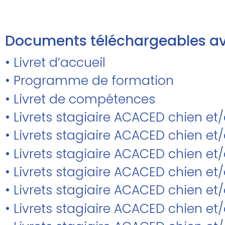
Documents téléchargeables av
• Livret d’accueil
• Programme de formation
• Livret de compétences
• Livrets stagiaire ACACED chien et
• Livrets stagiaire ACACED chien 
• Livrets stagiaire ACACED chien et/
• Livrets stagiaire ACACED chien e
• Livrets stagiaire ACACED chien et
• Livrets stagiaire ACACED chien et