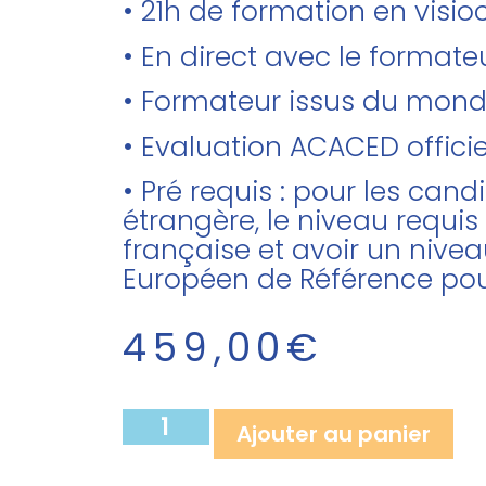
• 21h de formation en visi
• En direct avec le forma
• Formateur issus du mon
• Evaluation ACACED officie
• Pré requis : pour les can
étrangère, le niveau requis
française et avoir un nivea
Européen de Référence pou
459,00
€
Ajouter au panier