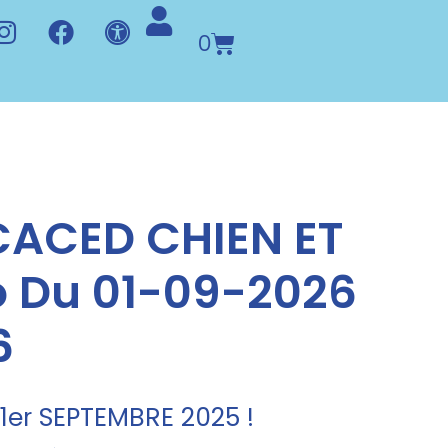
0
ACED CHIEN ET
o Du 01-09-2026
6
er SEPTEMBRE 2025 !