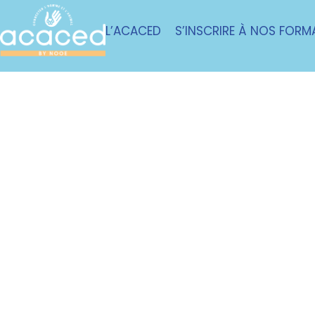
L’ACACED
S’INSCRIRE À NOS FORM