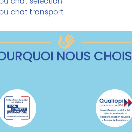
/ou chat sélection
/ou chat transport
OURQUOI NOUS CHOIS