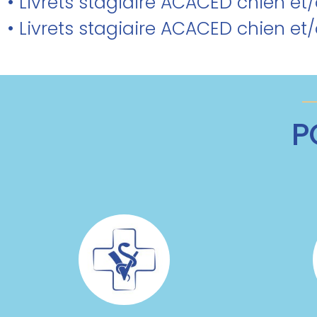
• Livrets stagiaire ACACED chien et
• Livrets stagiaire ACACED chien et
P