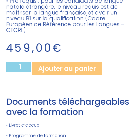
• Pré requis : pour les candidats de langue
natale étrangère, le niveau requis est de
maîtriser la langue française et avoir un
niveau B1 sur la qualification (Cadre
Européen de Référence pour les Langues –
CECRL)
459,00
€
Ajouter au panier
Documents téléchargeables
avec la formation
• Livret d’accueil
• Programme de formation