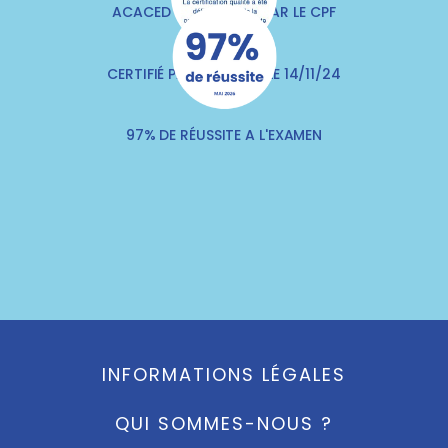
ACACED FINANÇABLE PAR LE CPF
CERTIFIÉ PAR QUALITIA LE 14/11/24
97% DE RÉUSSITE A L'EXAMEN
INFORMATIONS LÉGALES
QUI SOMMES-NOUS ?