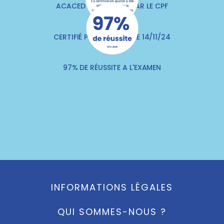
ACACED FINANÇABLE PAR LE CPF
CERTIFIÉ PAR QUALITIA LE 14/11/24
97% DE RÉUSSITE A L'EXAMEN
INFORMATIONS LÉGALES
QUI SOMMES-NOUS ?