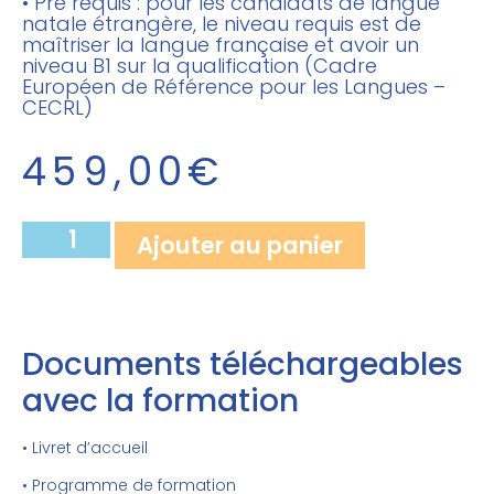
• Pré requis : pour les candidats de langue
natale étrangère, le niveau requis est de
maîtriser la langue française et avoir un
niveau B1 sur la qualification (Cadre
Européen de Référence pour les Langues –
CECRL)
459,00
€
Ajouter au panier
Documents téléchargeables
avec la formation
• Livret d’accueil
• Programme de formation