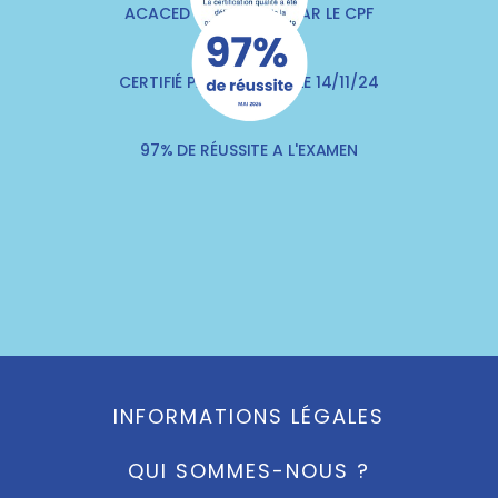
ACACED FINANÇABLE PAR LE CPF
CERTIFIÉ PAR QUALITIA LE 14/11/24
97% DE RÉUSSITE A L'EXAMEN
INFORMATIONS LÉGALES
QUI SOMMES-NOUS ?