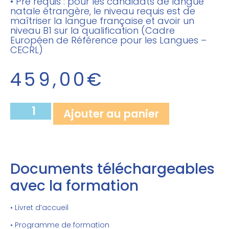
• Pré requis : pour les candidats de langue
natale étrangère, le niveau requis est de
maîtriser la langue française et avoir un
niveau B1 sur la qualification (Cadre
Européen de Référence pour les Langues –
CECRL)
459,00
€
Ajouter au panier
Documents téléchargeables
avec la formation
• Livret d’accueil
• Programme de formation