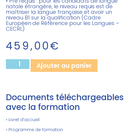
• Pré requis : pour les candidats de langue
natale étrangère, le niveau requis est de
maîtriser la langue française et avoir un
niveau B1 sur la qualification (Cadre
Européen de Référence pour les Langues –
CECRL)
459,00
€
Ajouter au panier
Documents téléchargeables
avec la formation
• Livret d’accueil
• Programme de formation