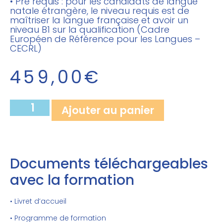
• Pré requis : pour les candidats de langue
natale étrangère, le niveau requis est de
maîtriser la langue française et avoir un
niveau B1 sur la qualification (Cadre
Européen de Référence pour les Langues –
CECRL)
459,00
€
Ajouter au panier
Documents téléchargeables
avec la formation
• Livret d’accueil
• Programme de formation