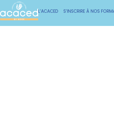
L’ACACED
S’INSCRIRE À NOS FORM