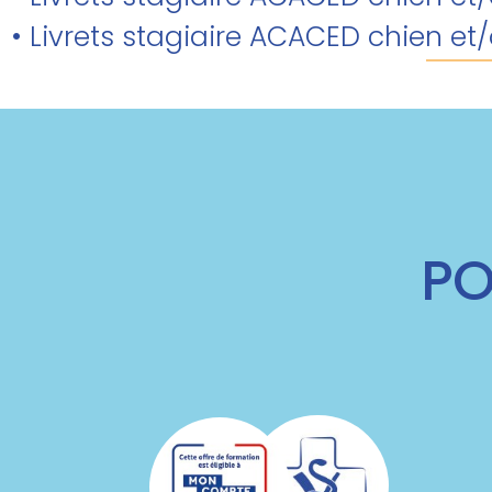
• Livrets stagiaire ACACED chien et
PO