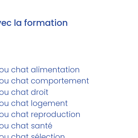
ec la formation
/ou chat alimentation
et/ou chat comportement
ou chat droit
t/ou chat logement
/ou chat reproduction
/ou chat santé
/ou chat sélection