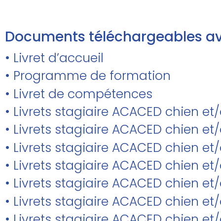
Documents téléchargeables av
• Livret d’accueil
• Programme de formation
• Livret de compétences
• Livrets stagiaire ACACED chien et
• Livrets stagiaire ACACED chien 
• Livrets stagiaire ACACED chien et/
• Livrets stagiaire ACACED chien e
• Livrets stagiaire ACACED chien et
• Livrets stagiaire ACACED chien et
• Livrets stagiaire ACACED chien et