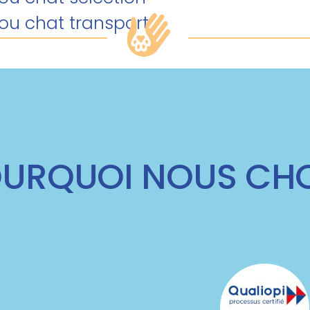
/ou chat transport
URQUOI NOUS CHO