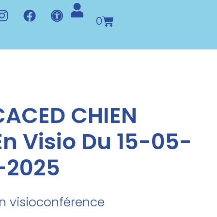
0
CACED CHIEN
n Visio Du 15-05-
-2025
en visioconférence