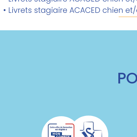
• Livrets stagiaire ACACED chien et
PO