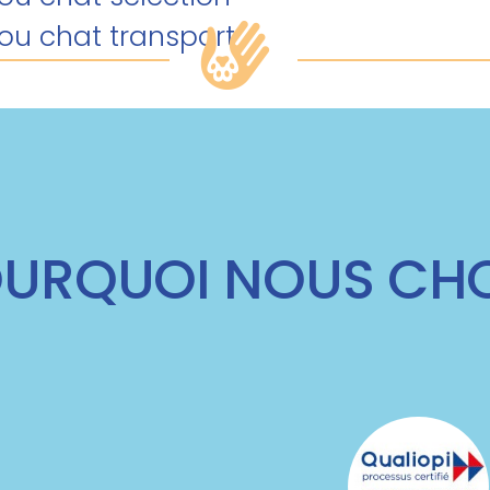
/ou chat transport
URQUOI NOUS CHO