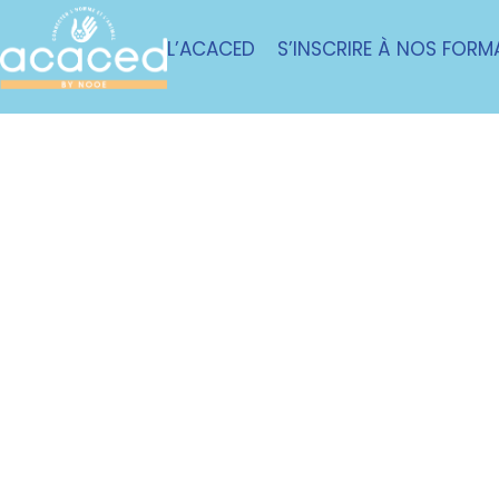
L’ACACED
S’INSCRIRE À NOS FORM