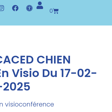
0
CACED CHIEN
n Visio Du 17-02-
-2025
en visioconférence