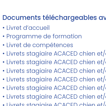
Documents téléchargeables av
• Livret d’accueil
• Programme de formation
• Livret de compétences
• Livrets stagiaire ACACED chien et
• Livrets stagiaire ACACED chien 
• Livrets stagiaire ACACED chien et/
• Livrets stagiaire ACACED chien e
• Livrets stagiaire ACACED chien et
• Livrets stagiaire ACACED chien et
• Livrets stagiaire ACACED chien et