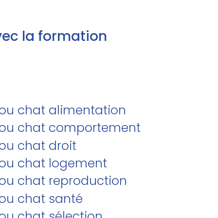
ec la formation
/ou chat alimentation
et/ou chat comportement
ou chat droit
t/ou chat logement
/ou chat reproduction
/ou chat santé
/ou chat sélection