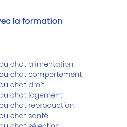
ec la formation
/ou chat alimentation
et/ou chat comportement
ou chat droit
t/ou chat logement
/ou chat reproduction
/ou chat santé
/ou chat sélection