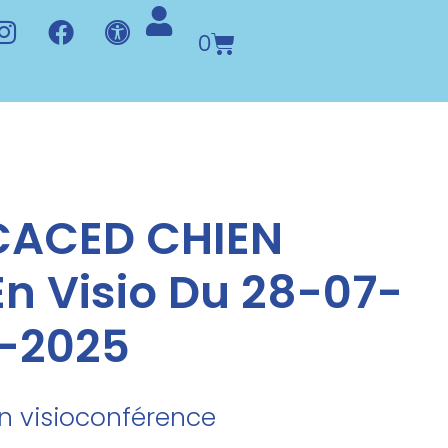
0
CACED CHIEN
n Visio Du 28-07-
7-2025
en visioconférence