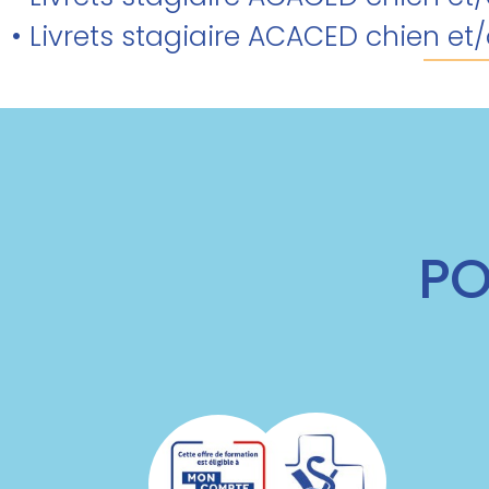
• Livrets stagiaire ACACED chien et
PO