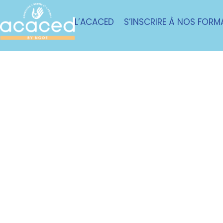
L’ACACED
S’INSCRIRE À NOS FORM