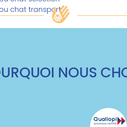
/ou chat transport
URQUOI NOUS CHO