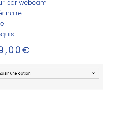
teur par webcam
rinaire
se
equis
9,00
€