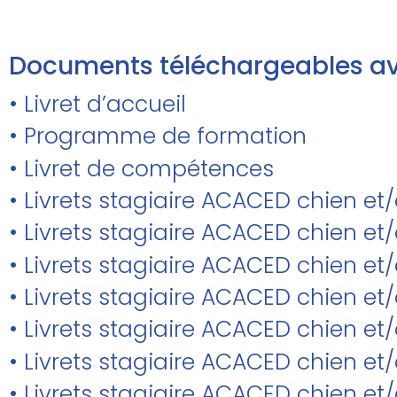
Documents téléchargeables av
• Livret d’accueil
• Programme de formation
• Livret de compétences
• Livrets stagiaire ACACED chien et
• Livrets stagiaire ACACED chien 
• Livrets stagiaire ACACED chien et/
• Livrets stagiaire ACACED chien e
• Livrets stagiaire ACACED chien et
• Livrets stagiaire ACACED chien et
• Livrets stagiaire ACACED chien et