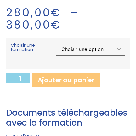
280,00
€
–
380,00
€
Choisir une
formation
Ajouter au panier
Documents téléchargeables
avec la formation
• Livret d’accueil