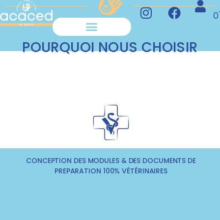
0
POURQUOI NOUS CHOISIR
S’INSCRIRE À NOS FORMATIONS
FINANCER NOS FORMATIONS
CONCEPTION DES MODULES & DES DOCUMENTS DE
PREPARATION 100% VÉTÉRINAIRES